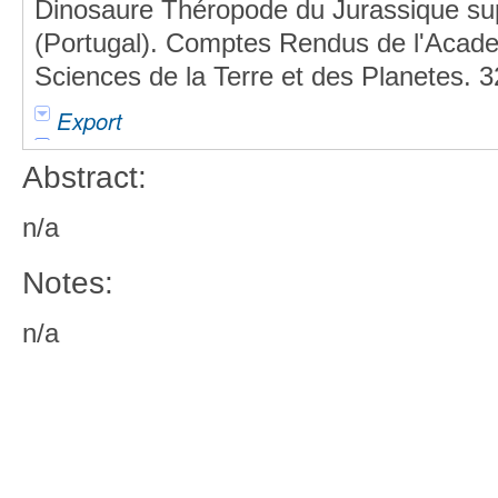
Dinosaure Théropode du Jurassique sup
(Portugal). Comptes Rendus de l'Academ
Sciences de la Terre et des Planetes. 
Export
Abstract:
n/a
Notes:
n/a