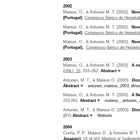
2002
Mateus, O., & Antunes M. T.
(2002).
Novo
(Portugal)
.
Congresso Ibérico de Herpetol
Mateus, O., & Antunes M. T.
(2002).
Novo
(Portugal)
.
Congresso Ibérico de Herpetol
Mateus, O., & Antunes M. T.
(2002).
Novo
(Portugal).
.
Congresso Ibérico de Herpeto
2003
Mateus, O., & Antunes M. T.
(2003).
A ne
(UNL). 15,
253–262.
Abstract
Antunes, M. T., & Mateus O.
(2003).
Dino
Abstract
antunes_mateus_2003_dinosa
Mateus, O., & Antunes M. T.
(2003).
A Ne
253-262.
Abstract
mateus__antunes_2
Antunes, M. T., & Mateus O.
(2003).
Dino
{BV}
Abstract
Website
2004
Cunha, P. P., Mateus O., & Antunes M. T.
Jurassic)
.
23 rd IAS Meeting of Sediment