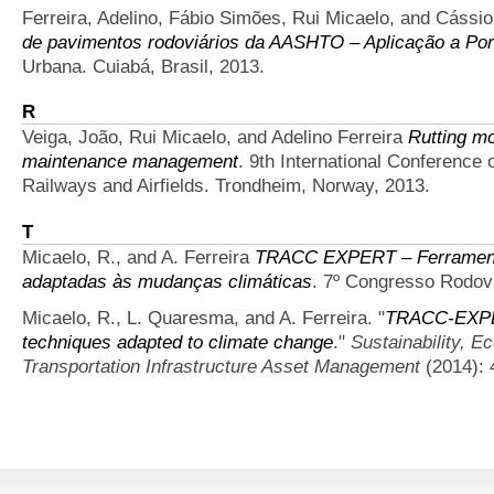
Ferreira, Adelino, Fábio Simões, Rui Micaelo, and Cássi
de pavimentos rodoviários da AASHTO – Aplicação a Por
Urbana. Cuiabá, Brasil, 2013.
R
Veiga, João, Rui Micaelo, and Adelino Ferreira
Rutting mo
maintenance management
. 9th International Conference
Railways and Airfields. Trondheim, Norway, 2013.
T
Micaelo, R., and A. Ferreira
TRACC EXPERT – Ferramenta
adaptadas às mudanças climáticas
. 7º Congresso Rodovi
Micaelo, R., L. Quaresma, and A. Ferreira.
"
TRACC-EXPERT
techniques adapted to climate change
."
Sustainability, E
Transportation Infrastructure Asset Management
(2014): 