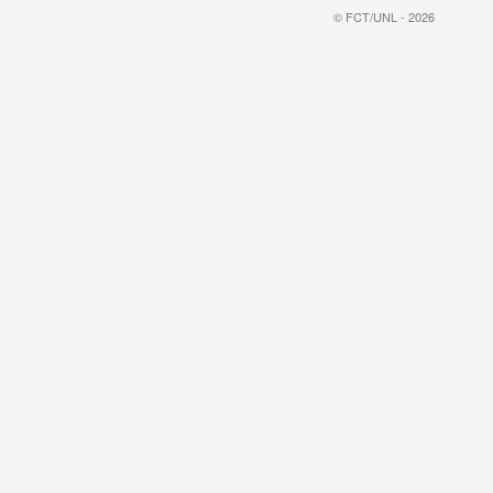
© FCT/UNL - 2026