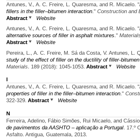
Antunes, V., A. C. Freire, L. Quaresma, and R. Micaelo.
"
fillers in the filler–bitumen interaction
."
Construction and B
Abstract
Website
Antunes, V., A. C. Freire, L. Quaresma, and R. Micaelo.
"
alternative sources of filler in asphalt mixtures
."
Material
Abstract
Website
Pereira, L., A. C. Freire, M. Sá da Costa, V. Antunes, L.
study of the effect of filler on the ductility of filler-bitum
Materials
. 189 (2018): 1045-1053.
Abstract
Website
I
Antunes, V., A. C. Freire, L. Quaresma, and R. Micaelo.
"
properties of filler in the filler–bitumen interaction
."
Constr
322-329.
Abstract
Website
N
Ferreira, Adelino, Fábio Simões, Rui Micaelo, and Cássi
de pavimentos da AASHTO – aplicação a Portugal
. 17.º
Asfalto. Antigua, Guatemala, 2013.