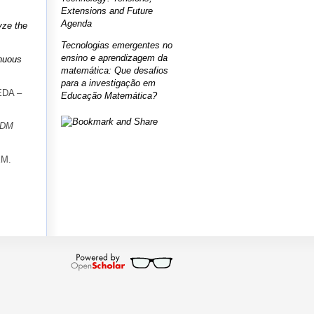
Extensions and Future
Agenda
yze the
Tecnologias emergentes no
ensino e aprendizagem da
inuous
matemática: Que desafios
para a investigação em
EDA –
Educação Matemática?
ZDM
EM.