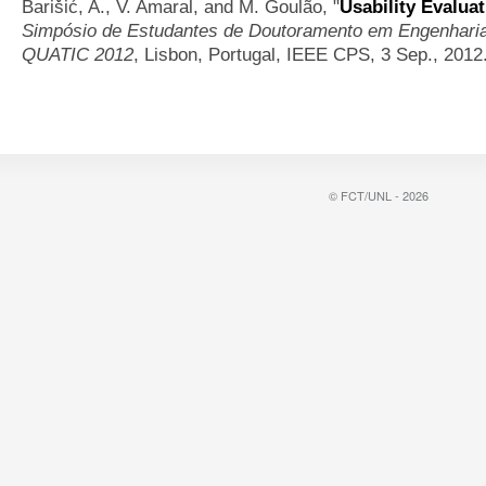
Barišić, A., V. Amaral, and M. Goulão,
"
Usability Evalua
Simpósio de Estudantes de Doutoramento em Engenharia
QUATIC 2012
, Lisbon, Portugal, IEEE CPS, 3 Sep., 2012
© FCT/UNL - 2026