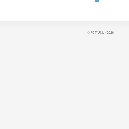
© FCT/UNL - 2026