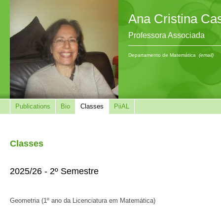
Ana Cristina Ca
Professora Associada
Departamento de Matemática
(email)
Publications
Bio
Classes
PiiAL
Classes
2025/26 - 2º Semestre
Geometria (1º ano da Licenciatura em Matemática)