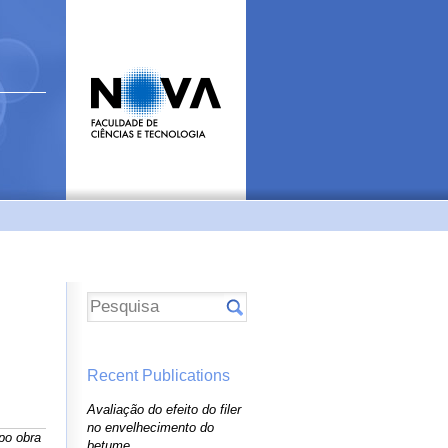
Recent Publications
Avaliação do efeito do filer
no envelhecimento do
ipo obra
betume