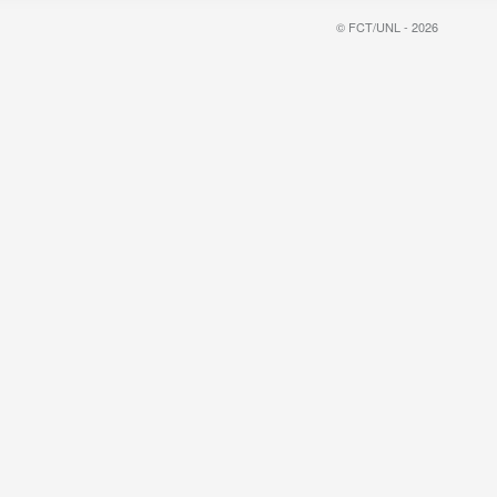
© FCT/UNL - 2026