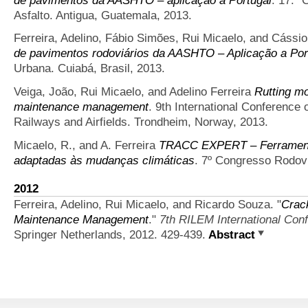
Asfalto. Antigua, Guatemala, 2013.
Ferreira, Adelino, Fábio Simões, Rui Micaelo, and Cássi
de pavimentos rodoviários da AASHTO – Aplicação a Por
Urbana. Cuiabá, Brasil, 2013.
Veiga, João, Rui Micaelo, and Adelino Ferreira
Rutting mo
maintenance management
. 9th International Conference
Railways and Airfields. Trondheim, Norway, 2013.
Micaelo, R., and A. Ferreira
TRACC EXPERT – Ferramenta
adaptadas às mudanças climáticas
. 7º Congresso Rodovi
2012
Ferreira, Adelino, Rui Micaelo, and Ricardo Souza.
"
Crac
Maintenance Management
."
7th RILEM International Con
Springer Netherlands, 2012. 429-439.
Abstract