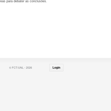
reas para debater as conclusões.
© FCT/UNL - 2026
Login